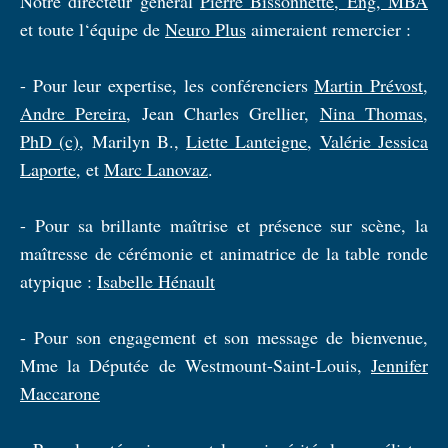
Notre directeur général
Pierre Bissonnette, Eng, MBA
et toute l‘équipe de
Neuro Plus
aimeraient remercier :
- Pour leur expertise, les conférenciers
Martin Prévost
,
Andre Pereira
, Jean Charles Grellier,
Nina Thomas,
PhD (c)
, Marilyn B.,
Liette Lanteigne
,
Valérie Jessica
Laporte
, et
Marc Lanovaz
.
- Pour sa brillante maîtrise et présence sur scène, la
maîtresse de cérémonie et animatrice de la table ronde
atypique :
Isabelle Hénault
- Pour son engagement et son message de bienvenue,
Mme la Députée de Westmount-Saint-Louis,
Jennifer
Maccarone