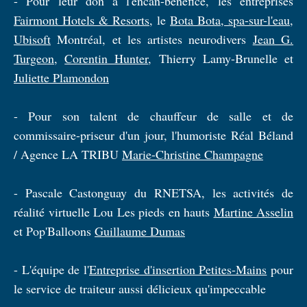
- Pour leur don à l'encan-bénéfice, les entreprises
Fairmont Hotels & Resorts
, le
Bota Bota, spa-sur-l'eau
,
Ubisoft
Montréal, et les artistes neurodivers
Jean G.
Turgeon
,
Corentin Hunter
, Thierry Lamy-Brunelle et
Juliette Plamondon
- Pour son talent de chauffeur de salle et de
commissaire-priseur d'un jour, l'humoriste Réal Béland
/ Agence LA TRIBU
Marie-Christine Champagne
- Pascale Castonguay du RNETSA, les activités de
réalité virtuelle Lou Les pieds en hauts
Martine Asselin
et Pop'Balloons
Guillaume Dumas
- L'équipe de l'
Entreprise d'insertion Petites-Mains
pour
le service de traiteur aussi délicieux qu'impeccable