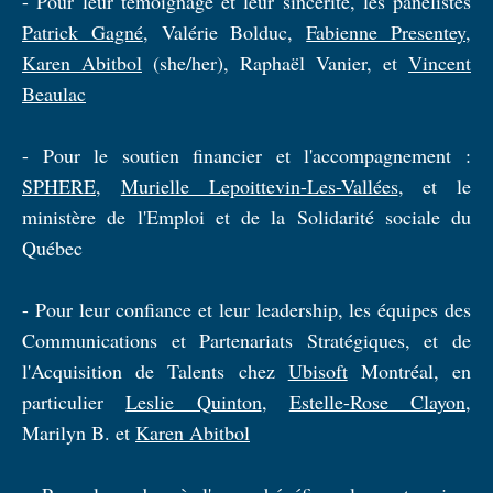
- Pour leur témoignage et leur sincérité, les panélistes
Patrick Gagné
, Valérie Bolduc,
Fabienne Presentey
,
Karen Abitbol
(she/her), Raphaël Vanier, et
Vincent
Beaulac
- Pour le soutien financier et l'accompagnement :
SPHERE
,
Murielle Lepoittevin-Les-Vallées
, et le
ministère de l'Emploi et de la Solidarité sociale du
Québec
- Pour leur confiance et leur leadership, les équipes des
Communications et Partenariats Stratégiques, et de
l'Acquisition de Talents chez
Ubisoft
Montréal, en
particulier
Leslie Quinton
,
Estelle-Rose Clayon
,
Marilyn B. et
Karen Abitbol