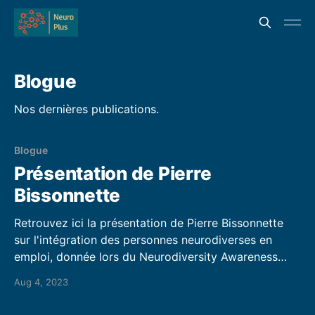
Blogue
Nos dernières publications.
Blogue
Présentation de Pierre
Bissonnette
Retrouvez ici la présentation de Pierre Bissonnette
sur l'intégration des personnes neurodiverses en
emploi, donnée lors du Neurodiversity Awareness
Event qui s'est tenu à Montréal et en ligne le 12
Aug 4, 2023
Septembre 2022 https://lnkd.in/eFNjwk8Q